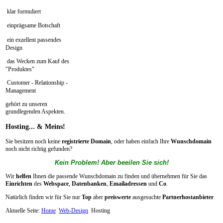
klar formuliert
einprägsame Botschaft
ein exzellent passendes
Design
das Wecken zum Kauf des
"Produktes"
Customer - Relationship -
Management
gehört zu unseren
grundlegenden Aspekten.
Hosting...
& Meins!
Sie besitzen noch keine
registrierte Domain
, oder haben einfach Ihre
Wunschdomain
noch nicht richtig gefunden?
Kein Problem! Aber beeilen Sie sich!
Wir
helfen
Ihnen die passende Wunschdomain zu finden und übernehmen für Sie das
Einrichten
des
Webspace
,
Datenbanken
,
Emailadressen
und
Co
.
Natürlich finden wir für Sie nur
Top
aber
preiswerte
ausgesuchte
Partnerhostanbieter
.
Aktuelle Seite:
Home
Web-Design
Hosting