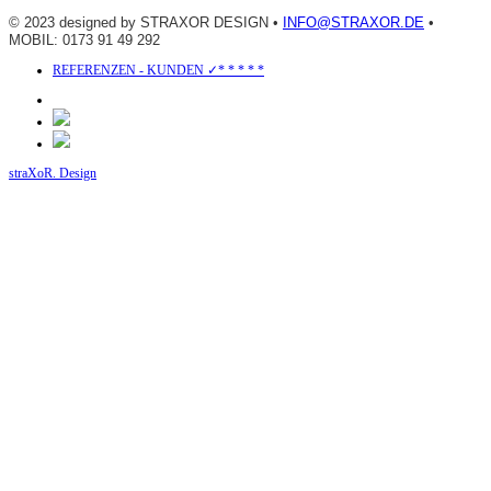
© 2023 designed by STRAXOR DESIGN •
INFO@STRAXOR.DE
•
MOBIL: 0173 91 49 292
REFERENZEN - KUNDEN ✓* * * * *
straXoR. Design