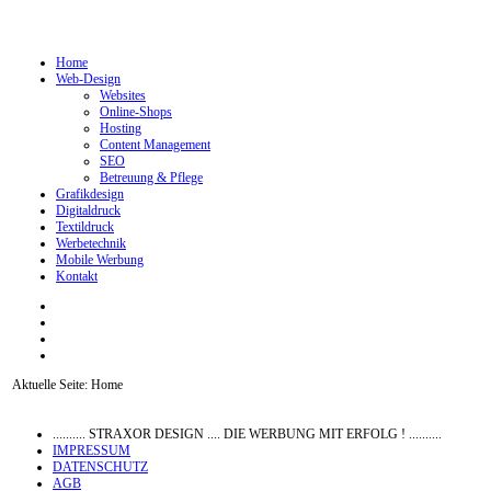
Home
Web-Design
Websites
Online-Shops
Hosting
Content Management
SEO
Betreuung & Pflege
Grafikdesign
Digitaldruck
Textildruck
Werbetechnik
Mobile Werbung
Kontakt
Aktuelle Seite:
Home
.......... STRAXOR DESIGN .... DIE WERBUNG MIT ERFOLG ! ..........
IMPRESSUM
DATENSCHUTZ
AGB